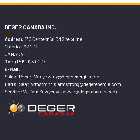
DEGER CANADA INC.
130 Centennial Rd Shelburne
Address:
Ontario L9V 2Z4
CANADA
+1 519 925 01 77
Tel:
E-Mail:
Sales: Robert Wray r.wray@degerenergie.com
Parts: Sean Armstrong s.armstrong@degerenergie.com
Service: William Sawyer w.sawyer@degerenergie.com