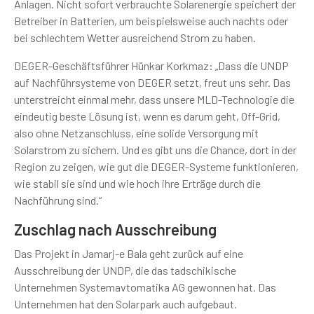
Anlagen. Nicht sofort verbrauchte Solarenergie speichert der
Betreiber in Batterien, um beispielsweise auch nachts oder
bei schlechtem Wetter ausreichend Strom zu haben.
DEGER-Geschäftsführer Hünkar Korkmaz: „Dass die UNDP
auf Nachführsysteme von DEGER setzt, freut uns sehr. Das
unterstreicht einmal mehr, dass unsere MLD-Technologie die
eindeutig beste Lösung ist, wenn es darum geht, Off-Grid,
also ohne Netzanschluss, eine solide Versorgung mit
Solarstrom zu sichern. Und es gibt uns die Chance, dort in der
Region zu zeigen, wie gut die DEGER-Systeme funktionieren,
wie stabil sie sind und wie hoch ihre Erträge durch die
Nachführung sind.“
Zuschlag nach Ausschreibung
Das Projekt in Jamarj-e Bala geht zurück auf eine
Ausschreibung der UNDP, die das tadschikische
Unternehmen
Systemavtomatika AG
gewonnen hat. Das
Unternehmen hat den Solarpark auch aufgebaut.