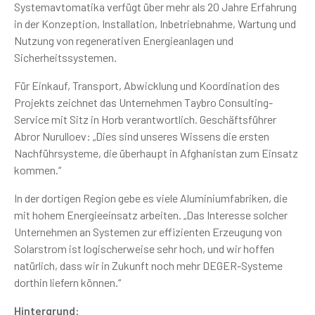
Systemavtomatika verfügt über mehr als 20 Jahre Erfahrung
in der Konzeption, Installation, Inbetriebnahme, Wartung und
Nutzung von regenerativen Energieanlagen und
Sicherheitssystemen.
Für Einkauf, Transport, Abwicklung und Koordination des
Projekts zeichnet das Unternehmen Taybro Consulting-
Service mit Sitz in Horb verantwortlich. Geschäftsführer
Abror Nurulloev: „Dies sind unseres Wissens die ersten
Nachführsysteme, die überhaupt in Afghanistan zum Einsatz
kommen.“
In der dortigen Region gebe es viele Aluminiumfabriken, die
mit hohem Energieeinsatz arbeiten. „Das Interesse solcher
Unternehmen an Systemen zur effizienten Erzeugung von
Solarstrom ist logischerweise sehr hoch, und wir hoffen
natürlich, dass wir in Zukunft noch mehr DEGER-Systeme
dorthin liefern können.“
Hintergrund: