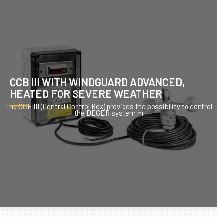
CCB III WITH WINDGUARD ADVANCED,
HEATED FOR SEVERE WEATHER
The CCB III (Central Control Box) provides the possibility to control
the DEGER system m