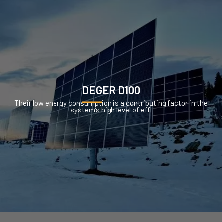
DEGER D100
Their low energy consumption is a contributing factor in the
system’s high level of effi