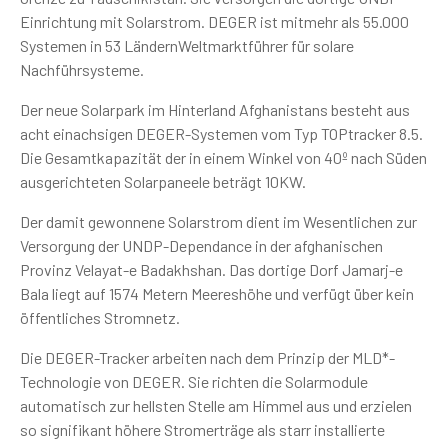
Einrichtung mit Solarstrom.
DEGER
ist mitmehr als 55.000
Systemen in 53 LändernWeltmarktführer für solare
Nachführsysteme.
Der neue Solarpark im Hinterland Afghanistans besteht aus
acht einachsigen DEGER-Systemen vom Typ TOPtracker 8.5.
Die Gesamtkapazität der in einem Winkel von 40º nach Süden
ausgerichteten Solarpaneele beträgt 10KW.
Der damit gewonnene Solarstrom dient im Wesentlichen zur
Versorgung der UNDP-Dependance in der afghanischen
Provinz Velayat-e Badakhshan. Das dortige Dorf Jamarj-e
Bala liegt auf 1574 Metern Meereshöhe und verfügt über kein
öffentliches Stromnetz.
Die DEGER-Tracker arbeiten nach dem Prinzip der MLD*-
Technologie von DEGER. Sie richten die Solarmodule
automatisch zur hellsten Stelle am Himmel aus und erzielen
so signifikant höhere Stromerträge als starr installierte