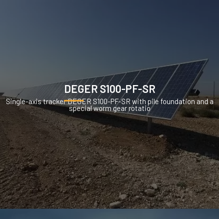
DEGER S100-PF-SR
Single-axis tracker DEGER S100-PF-SR with pile foundation and a
special worm gear rotatio