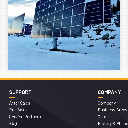
SUPPORT
COMPANY
After Sales
Company
Pre-Sales
Business Areas
Service Partners
Career
FAQ
History & Philo