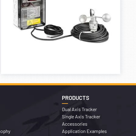
PRODUCTS
Dual Axis Tracker
Single Axis Tracker
Accessories
sophy
Application Examples