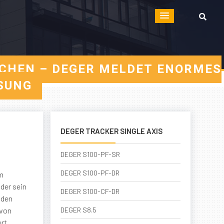
CHEN – DEGER MELDET ENORMES
SUNG
DEGER TRACKER SINGLE AXIS
DEGER S100-PF-SR
DEGER S100-PF-DR
m
der sein
DEGER S100-CF-DR
 den
 von
DEGER S8.5
ert