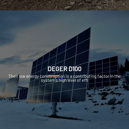
DEGER D100
Their low energy consumption is a contributing factor in the
system’s high level of effi