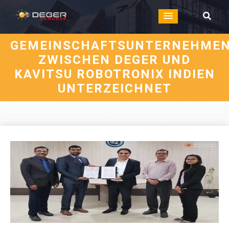
GEMEINSCHAFTSUNTERNEHME
ZWISCHEN DEGER UND
KAVITSU ROBOTRONIX INDIEN
UNTERZEICHNET