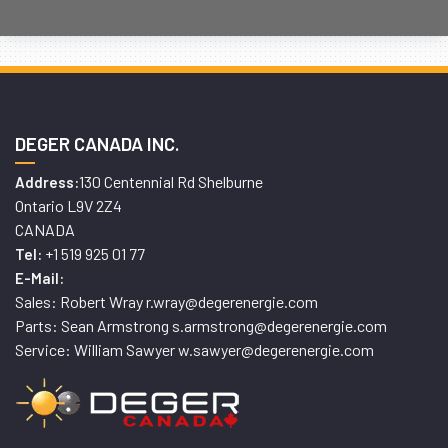
DEGER CANADA INC.
130 Centennial Rd Shelburne
Address:
Ontario L9V 2Z4
CANADA
+1 519 925 01 77
Tel:
E-Mail:
Sales: Robert Wray r.wray@degerenergie.com
Parts: Sean Armstrong s.armstrong@degerenergie.com
Service: William Sawyer w.sawyer@degerenergie.com