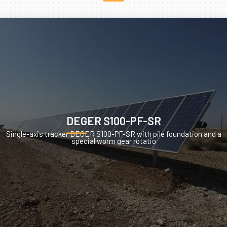
DEGER S100-PF-SR
Single-axis tracker DEGER S100-PF-SR with pile foundation and a
special worm gear rotatio