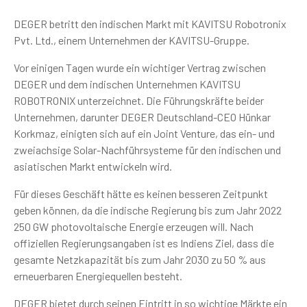
DEGER betritt den indischen Markt mit KAVITSU Robotronix
Pvt. Ltd., einem Unternehmen der KAVITSU-Gruppe.
Vor einigen Tagen wurde ein wichtiger Vertrag zwischen
DEGER und dem indischen Unternehmen KAVITSU
ROBOTRONIX unterzeichnet. Die Führungskräfte beider
Unternehmen, darunter DEGER Deutschland-CEO Hünkar
Korkmaz, einigten sich auf ein Joint Venture, das ein- und
zweiachsige Solar-Nachführsysteme für den indischen und
asiatischen Markt entwickeln wird.
Für dieses Geschäft hätte es keinen besseren Zeitpunkt
geben können, da die indische Regierung bis zum Jahr 2022
250 GW photovoltaische Energie erzeugen will. Nach
offiziellen Regierungsangaben ist es Indiens Ziel, dass die
gesamte Netzkapazität bis zum Jahr 2030 zu 50 % aus
erneuerbaren Energiequellen besteht.
DEGER bietet durch seinen Eintritt in so wichtige Märkte ein