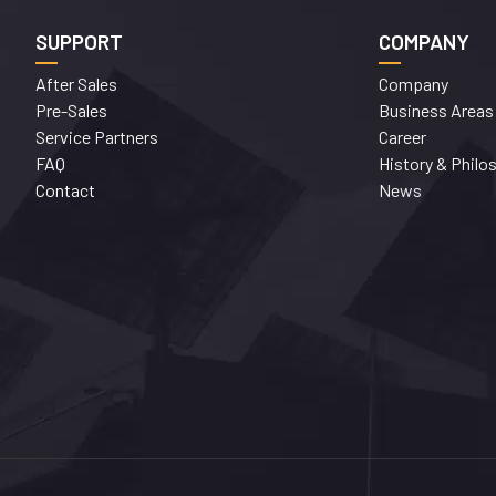
SUPPORT
COMPANY
After Sales
Company
Pre-Sales
Business Areas
Service Partners
Career
FAQ
History & Philo
Contact
News