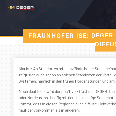
FRAUNHOFER ISE: DEGER
DIFFU
Klar ist: An Standorten mit ganzjährig hoher Sonneneinst
zeigt sich auch schon an solchen Standorten der Vorte
Systemen, nämlich in den frühen Morgenstunden und am A
Noch deutlicher wird der positive Effekt der DEGER-Tech
oder Nordeuropa. Häufig mittlere bis niedrige Sonnenst
kommt, dass in diesen Regionen auch diffuse Lichtverhä
häufiger vorkommen als in anderen.