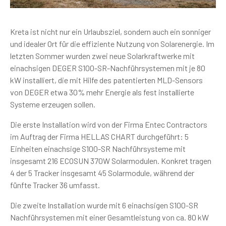
Kreta ist nicht nur ein Urlaubsziel, sondern auch ein sonniger
und idealer Ort für die effiziente Nutzung von Solarenergie. Im
letzten Sommer wurden zwei neue Solarkraftwerke mit
einachsigen DEGER S100-SR-Nachführsystemen mit je 80
kW installiert, die mit Hilfe des patentierten MLD-Sensors
von DEGER etwa 30% mehr Energie als fest installierte
Systeme erzeugen sollen.
Die erste Installation wird von der Firma Entec Contractors
im Auftrag der Firma HELLAS CHART durchgeführt: 5
Einheiten einachsige S100-SR Nachführsysteme mit
insgesamt 216 ECOSUN 370W Solarmodulen. Konkret tragen
4 der 5 Tracker insgesamt 45 Solarmodule, während der
fünfte Tracker 36 umfasst.
Die zweite Installation wurde mit 6 einachsigen S100-SR
Nachführsystemen mit einer Gesamtleistung von ca. 80 kW