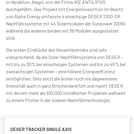
in Heraklion, Alagni, von der Firma IKE ANTILIPSIS
durchgeführt. Das Projekt mit Energieinvestition im Besitz
von Alpha Energy umfasste 4 einachsige DEGER S100-SR
Nachführsysteme mit 44 Solarmodulen der Sunpower 320W,
während die anderen beiden mit 36 Modulen ausgestattet
sind.
Die ersten Eindrücke des Gesamtbetriebs sind sehr
vielsprechend, da die Solar-Nachführsysteme von DEGER –
mit bis zu 30% bei einachsigen Systemen und bis zu 45% bei
zweiachsigen Systemen – eine höhere Energieeffizienz
ermöglichen. Dies setzt die bisher noch nie dagewesene
Intensität auch in ganz Griechenland fort und macht DEGER
mit derzeit mehr als 100.000 installierten Projekten weltweit
zu einem Pionier in der solaren Nachführtechnologie.
DEGER TRACKER SINGLE AXIS