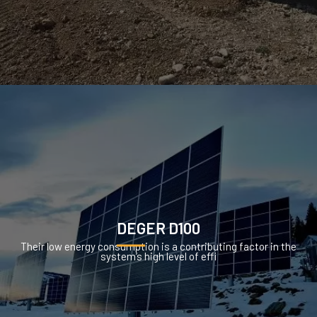
DEGER D100
Their low energy consumption is a contributing factor in the
system’s high level of effi