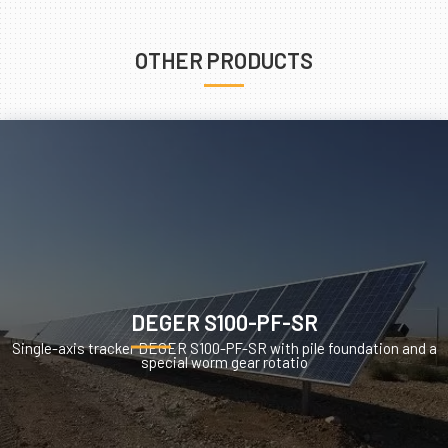
OTHER PRODUCTS
DEGER S100-PF-SR
Single-axis tracker DEGER S100-PF-SR with pile foundation and a
special worm gear rotatio