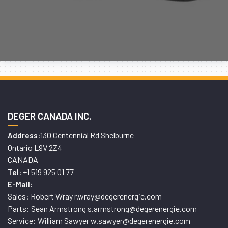
DEGER CANADA INC.
130 Centennial Rd Shelburne
Address:
Ontario L9V 2Z4
CANADA
+1 519 925 01 77
Tel:
E-Mail:
Sales: Robert Wray r.wray@degerenergie.com
Parts: Sean Armstrong s.armstrong@degerenergie.com
Service: William Sawyer w.sawyer@degerenergie.com