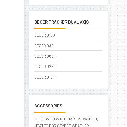
DEGER TRACKER DUAL AXIS
DEGER D100
DEGER D80
DEGER D60H
DEGER D25H
DEGER D18H
ACCESSORIES
CCB III WITH WINDGUARD ADVANCED,
HEATED FOR SEVERE WEATHER