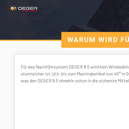
WARUM WIRD FÜ
Für das Nachführsystem DEGER 8.5 wird kein Windwächter 
sturmsicher ist. (d.h. bis zum Maximalwinkel von 45° in
was den DEGER 8.5 ohnehin schon in die sicherste Mittel