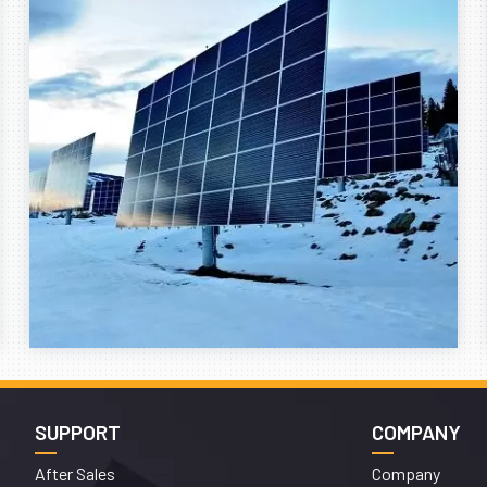
SUPPORT
COMPANY
After Sales
Company