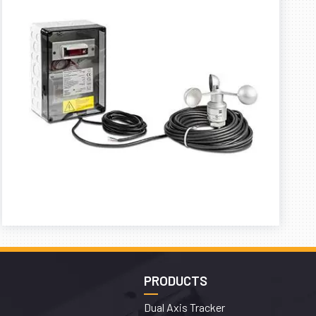
PRODUCTS
Dual Axis Tracker