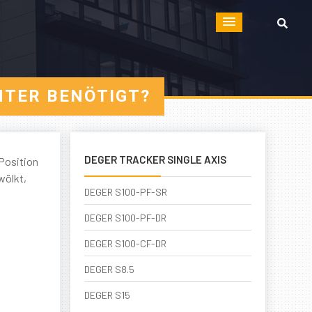
HTER BENÖTIGT?
DEGER TRACKER SINGLE AXIS
 Position
wölkt,
DEGER S100-PF-SR
DEGER S100-PF-DR
DEGER S100-CF-DR
DEGER S8.5
DEGER S15