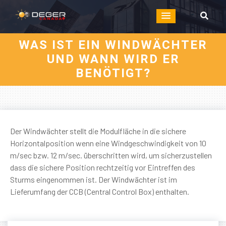
WAS IST EIN WINDWÄCHTER
UND WANN WIRD ER
BENÖTIGT?
Der Windwächter stellt die Modulfläche in die sichere
Horizontalposition wenn eine Windgeschwindigkeit von 10
m/sec bzw. 12 m/sec. überschritten wird, um sicherzustellen
dass die sichere Position rechtzeitig vor Eintreffen des
Sturms eingenommen ist. Der Windwächter ist im
Lieferumfang der CCB (Central Control Box) enthalten.