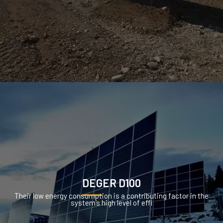
DEGER D100
Their low energy consumption is a contributing factor in the
system’s high level of effi