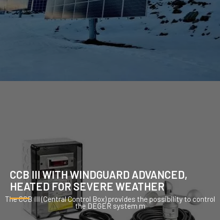
CCB III WITH WINDGUARD ADVANCED,
HEATED FOR SEVERE WEATHER
The CCB III (Central Control Box) provides the possibility to control
the DEGER system m