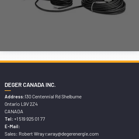
DEGER CANADA INC.
130 Centennial Rd Shelburne
Address:
Ontario L9V 2Z4
CANADA
+1 519 925 01 77
Tel:
E-Mail:
Sales: Robert Wray r.wray@degerenergie.com