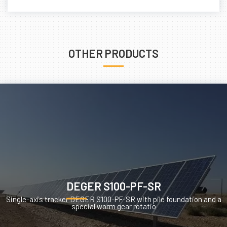
OTHER PRODUCTS
DEGER S100-PF-SR
Single-axis tracker DEGER S100-PF-SR with pile foundation and a
special worm gear rotatio