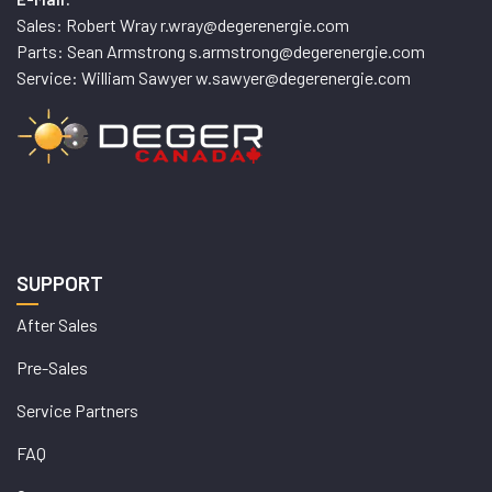
Sales: Robert Wray r.wray@degerenergie.com
Parts: Sean Armstrong s.armstrong@degerenergie.com
Service: William Sawyer w.sawyer@degerenergie.com
SUPPORT
After Sales
Pre-Sales
Service Partners
FAQ