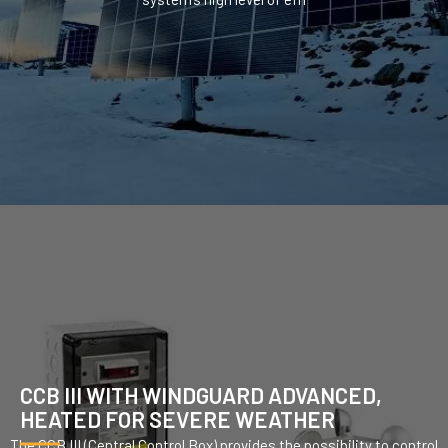
CCB III WITH WINDGUARD ADVANCED,
HEATED FOR SEVERE WEATHER
The CCB III (Central Control Box) provides the possibility to control