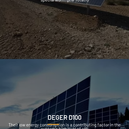
DEGER D100
Their low energy consumption is a contributing factor in the
system’s high level of effi