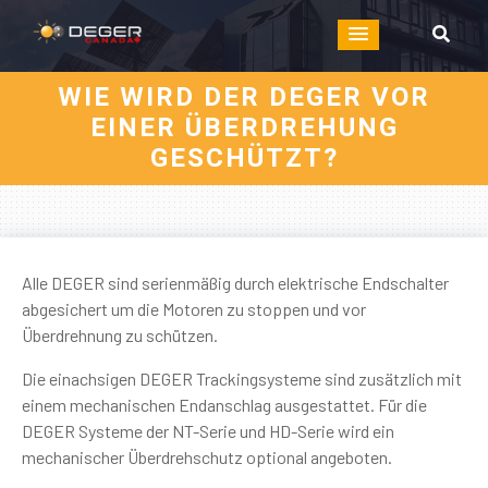
WIE WIRD DER DEGER VOR
EINER ÜBERDREHUNG
GESCHÜTZT?
Alle DEGER sind serienmäßig durch elektrische Endschalter
abgesichert um die Motoren zu stoppen und vor
Überdrehnung zu schützen.
Die einachsigen DEGER Trackingsysteme sind zusätzlich mit
einem mechanischen Endanschlag ausgestattet. Für die
DEGER Systeme der NT-Serie und HD-Serie wird ein
mechanischer Überdrehschutz optional angeboten.