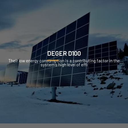
DEGER D100
Their low energy consumption is a contributing factor in the
system’s high level of effi