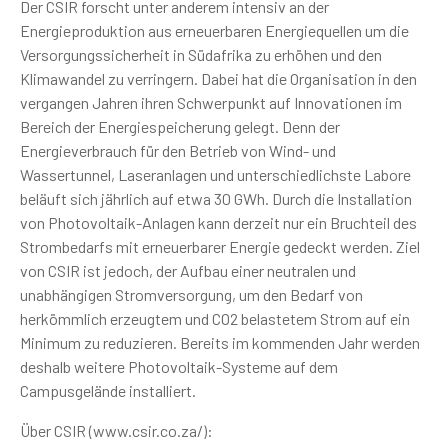
Der CSIR forscht unter anderem intensiv an der
Energieproduktion aus erneuerbaren Energiequellen um die
Versorgungssicherheit in Südafrika zu erhöhen und den
Klimawandel zu verringern. Dabei hat die Organisation in den
vergangen Jahren ihren Schwerpunkt auf Innovationen im
Bereich der Energiespeicherung gelegt. Denn der
Energieverbrauch für den Betrieb von Wind- und
Wassertunnel, Laseranlagen und unterschiedlichste Labore
beläuft sich jährlich auf etwa 30 GWh. Durch die Installation
von Photovoltaik-Anlagen kann derzeit nur ein Bruchteil des
Strombedarfs mit erneuerbarer Energie gedeckt werden. Ziel
von CSIR ist jedoch, der Aufbau einer neutralen und
unabhängigen Stromversorgung, um den Bedarf von
herkömmlich erzeugtem und CO2 belastetem Strom auf ein
Minimum zu reduzieren. Bereits im kommenden Jahr werden
deshalb weitere Photovoltaik-Systeme auf dem
Campusgelände installiert.
Über CSIR (www.csir.co.za/):