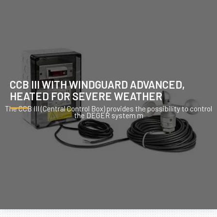
CCB III WITH WINDGUARD ADVANCED,
HEATED FOR SEVERE WEATHER
The CCB III (Central Control Box) provides the possibility to control
the DEGER system m