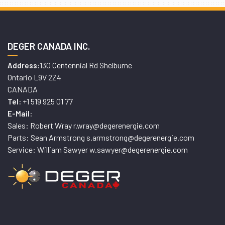
DEGER CANADA INC.
130 Centennial Rd Shelburne
Address:
Ontario L9V 2Z4
CANADA
+1 519 925 01 77
Tel:
E-Mail:
Sales: Robert Wray r.wray@degerenergie.com
Parts: Sean Armstrong s.armstrong@degerenergie.com
Service: William Sawyer w.sawyer@degerenergie.com