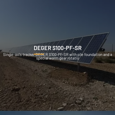
DEGER S100-PF-SR
Single-axis tracker DEGER S100-PF-SR with pile foundation and a
special worm gear rotatio