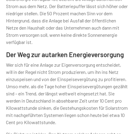
Strom aus dem Netz. Der Batteriepuffer lässt sich höher oder
niedriger stellen. Die 50 Prozent machen Sinn vor dem
Hintergrund, dass die Anlage bei Ausfall der öffentlichen
Netze den Haushalt oder das Unternehmen auch dann mit
Strom versorgen soll, wenn keine direkte Sonnenenergie
verfügbar ist.
Der Weg zur autarken Energieversorgung
Wer sich für eine Anlage zur Eigenversorgung entscheidet,
will in der Regel nicht Strom produzieren, um ihn ins Netz
einzuspeisen und von der Einspeisevergütung zu profitieren.
Umso mehr, als die Tage hoher Einspeisevergütungen gezählt
sind – ein Trend, der längst weltweit eingesetzt hat. Sie
werden in Deutschland in absehbarer Zeit unter 10 Cent pro
Kilowattstunde sinken, die Gestehungskosten für Solarstrom
mit nachgeführten Systemen liegen schon heute bei etwa 10
Cent pro Kilowattstunde.