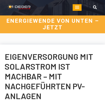
ENERGIEWENDE VON UNTEN –
JETZT
EIGENVERSORGUNG MIT
SOLARSTROM IST
MACHBAR – MIT
NACHGEFÜHRTEN PV-
ANLAGEN