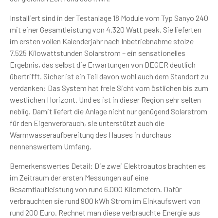
Installiert sind in der Testanlage 18 Module vom Typ Sanyo 240
mit einer Gesamtleistung von 4.320 Watt peak. Sie lieferten
im ersten vollen Kalenderjahr nach Inbetriebnahme stolze
7.525 Kilowattstunden Solarstrom – ein sensationelles
Ergebnis, das selbst die Erwartungen von DEGER deutlich
übertrifft. Sicher ist ein Teil davon wohl auch dem Standort zu
verdanken: Das System hat freie Sicht vom östlichen bis zum
westlichen Horizont. Und es ist in dieser Region sehr selten
neblig. Damit liefert die Anlage nicht nur genügend Solarstrom
für den Eigenverbrauch, sie unterstützt auch die
Warmwasseraufbereitung des Hauses in durchaus
nennenswertem Umfang.
Bemerkenswertes Detail: Die zwei Elektroautos brachten es
im Zeitraum der ersten Messungen auf eine
Gesamtlaufleistung von rund 6.000 Kilometern. Dafür
verbrauchten sie rund 900 kWh Strom im Einkaufswert von
rund 200 Euro. Rechnet man diese verbrauchte Energie aus