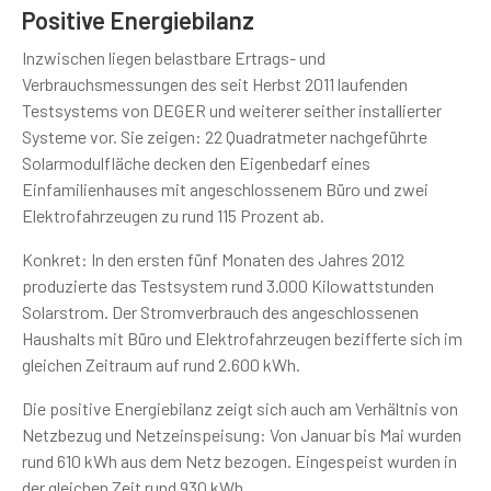
Positive Energiebilanz
Inzwischen liegen belastbare Ertrags- und
Verbrauchsmessungen des seit Herbst 2011 laufenden
Testsystems von DEGER und weiterer seither installierter
Systeme vor. Sie zeigen: 22 Quadratmeter nachgeführte
Solarmodulfläche decken den Eigenbedarf eines
Einfamilienhauses mit angeschlossenem Büro und zwei
Elektrofahrzeugen zu rund 115 Prozent ab.
Konkret: In den ersten fünf Monaten des Jahres 2012
produzierte das Testsystem rund 3.000 Kilowattstunden
Solarstrom. Der Stromverbrauch des angeschlossenen
Haushalts mit Büro und Elektrofahrzeugen bezifferte sich im
gleichen Zeitraum auf rund 2.600 kWh.
Die positive Energiebilanz zeigt sich auch am Verhältnis von
Netzbezug und Netzeinspeisung: Von Januar bis Mai wurden
rund 610 kWh aus dem Netz bezogen. Eingespeist wurden in
der gleichen Zeit rund 930 kWh.