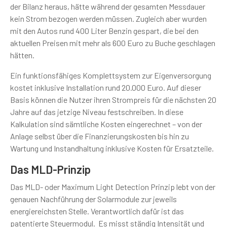
der Bilanz heraus, hätte während der gesamten Messdauer
kein Strom bezogen werden müssen. Zugleich aber wurden
mit den Autos rund 400 Liter Benzin gespart, die bei den
aktuellen Preisen mit mehr als 600 Euro zu Buche geschlagen
hätten.
Ein funktionsfähiges Komplettsystem zur Eigenversorgung
kostet inklusive Installation rund 20.000 Euro. Auf dieser
Basis können die Nutzer ihren Strompreis für die nächsten 20
Jahre auf das jetzige Niveau festschreiben. In diese
Kalkulation sind sämtliche Kosten eingerechnet – von der
Anlage selbst über die Finanzierungskosten bis hin zu
Wartung und Instandhaltung inklusive Kosten für Ersatzteile.
Das MLD-Prinzip
Das MLD- oder Maximum Light Detection Prinzip lebt von der
genauen Nachführung der Solarmodule zur jeweils
energiereichsten Stelle. Verantwortlich dafür ist das
patentierte Steuermodul. Es misst ständig Intensität und