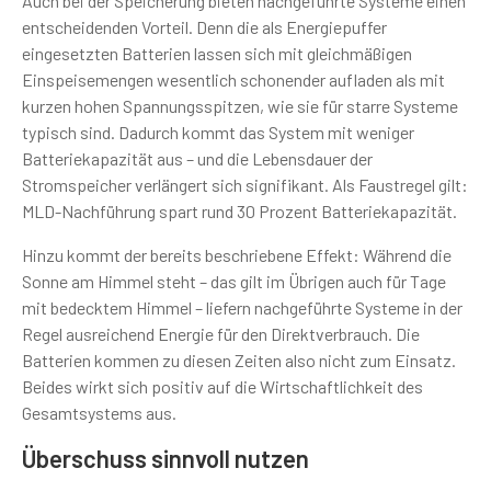
Auch bei der Speicherung bieten nachgeführte Systeme einen
entscheidenden Vorteil. Denn die als Energiepuffer
eingesetzten Batterien lassen sich mit gleichmäßigen
Einspeisemengen wesentlich schonender aufladen als mit
kurzen hohen Spannungsspitzen, wie sie für starre Systeme
typisch sind. Dadurch kommt das System mit weniger
Batteriekapazität aus – und die Lebensdauer der
Stromspeicher verlängert sich signifikant. Als Faustregel gilt:
MLD-Nachführung spart rund 30 Prozent Batteriekapazität.
Hinzu kommt der bereits beschriebene Effekt: Während die
Sonne am Himmel steht – das gilt im Übrigen auch für Tage
mit bedecktem Himmel – liefern nachgeführte Systeme in der
Regel ausreichend Energie für den Direktverbrauch. Die
Batterien kommen zu diesen Zeiten also nicht zum Einsatz.
Beides wirkt sich positiv auf die Wirtschaftlichkeit des
Gesamtsystems aus.
Überschuss sinnvoll nutzen