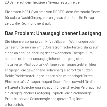
20 Jahre auf dem heutigen Niveau festschreiben.
Die ersten MSS1-Systeme von DEGER, dem Weltmarktführer
für solare Nachführung, bieten genau dies. Und ihr Ertrag
zeigt: die Rechnung geht auf.
Das Problem: Unausgeglichener Lastgang
Die Eigenversorgung von Privathäusern, Wohnungen oder
ganzer Unternehmen mit Solarstrom scheiterte bislang zum
einen an der Speicherung der gewonnenen Energie. Zum
anderen steht der unausgeglichene Lastgang starr
installierter Photovoltaik-Anlagen dem angestrebten Ideal
entgegen, die gewonnene Solarenergie sofort zu nutzen.
Beide Problemstellungen lassen sich mit nachgeführten
Photovoltaik-Anlagen elegant lösen. Denn sowohl für die
effiziente Speicherung als auch für den direkten Verbrauch ist
ein ausgeglichener Lastgang – sprich: die gleichmäßige
Produktion von Solarenergie den ganzen Tag über –
erforderlich.