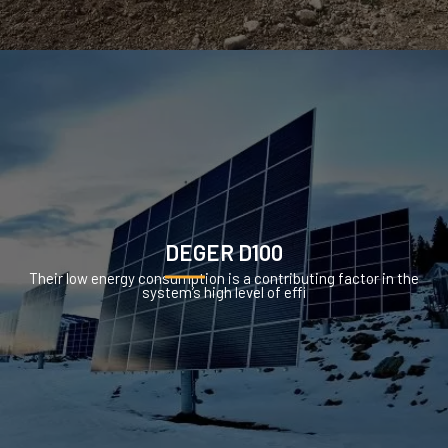
DEGER D100
Their low energy consumption is a contributing factor in the
system’s high level of effi