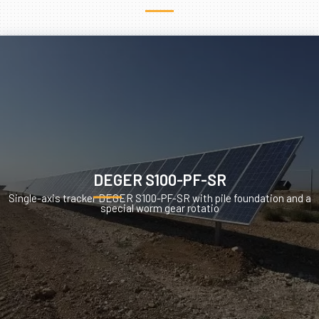
DEGER S100-PF-SR
Single-axis tracker DEGER S100-PF-SR with pile foundation and a
special worm gear rotatio