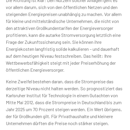
Die Richtung ist klar: Den Nutzern solcher Anlagen geht es
vor allem darum, sich von den öffentlichen Netzen und den
steigenden Energiepreisen unabhängig zu machen. Vor allem
für kleine und mittelständische Unternehmen, die nicht von
den attraktiven Großkundentarifen der Energieversorger
profitieren, kann die autarke Stromversorgung letztlich eine
Frage der Zukunftssicherung sein. Sie können ihre
Energiekosten langfristig solide kalkulieren – und dauerhaft
auf dem heutigen Niveau festschreiben. Das heißt: Ihre
Wettbewerbsfähigkeit steigt mit jeder Preiserhöhung der
öffentlichen Energieversorger.
Keine Zweifel bestehen daran, dass die Strompreise das
derzeitige Niveau nicht halten werden. So prognostiziert das
Karlsruher Institut für Technologie in einem Gutachten von
Mitte Mai 2012, dass die Strompreise in Deutschland bis zum
Jahr 2025 um 70 Prozent steigen werden. Ein Wert übrigens,
der für Großkunden gilt. Für Privathaushalte und kleinere
Unternehmen dürften die Preise noch stärker steigen.