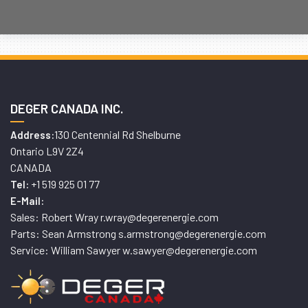
DEGER CANADA INC.
130 Centennial Rd Shelburne
Address:
Ontario L9V 2Z4
CANADA
+1 519 925 01 77
Tel:
E-Mail:
Sales: Robert Wray r.wray@degerenergie.com
Parts: Sean Armstrong s.armstrong@degerenergie.com
Service: William Sawyer w.sawyer@degerenergie.com