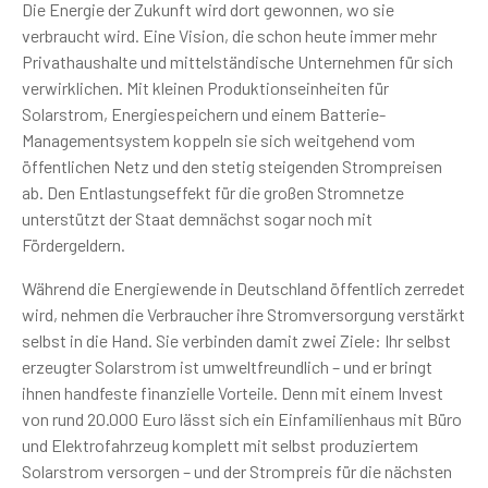
Die Energie der Zukunft wird dort gewonnen, wo sie
verbraucht wird. Eine Vision, die schon heute immer mehr
Privathaushalte und mittelständische Unternehmen für sich
verwirklichen. Mit kleinen Produktionseinheiten für
Solarstrom, Energiespeichern und einem Batterie-
Managementsystem koppeln sie sich weitgehend vom
öffentlichen Netz und den stetig steigenden Strompreisen
ab. Den Entlastungseffekt für die großen Stromnetze
unterstützt der Staat demnächst sogar noch mit
Fördergeldern.
Während die Energiewende in Deutschland öffentlich zerredet
wird, nehmen die Verbraucher ihre Stromversorgung verstärkt
selbst in die Hand. Sie verbinden damit zwei Ziele: Ihr selbst
erzeugter Solarstrom ist umweltfreundlich – und er bringt
ihnen handfeste finanzielle Vorteile. Denn mit einem Invest
von rund 20.000 Euro lässt sich ein Einfamilienhaus mit Büro
und Elektrofahrzeug komplett mit selbst produziertem
Solarstrom versorgen – und der Strompreis für die nächsten