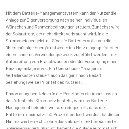
Mit dem Batterie-Managementsystem kann der Nutzer die
Anlage zur Eigenversorgung nach seinen individuellen
Wünschen und Rahmenbedingungen steuern. Zunächst wird
der Solarstrom, der nicht direkt verbraucht wird, in die
Stromspeicher geleitet. Sind die Batterien voll, kann die
überschüssige Energie entweder ins Netz eingespeist oder
einem anderen Verwendungszweck zugeführt werden – der
Aufbereitung von Brauchwasser oder der Versorgung einer
Heizungsanlage etwa. Ein Überschuss-Manager im
Verteilerkasten steuert auch das ganz nach Bedarf
beziehungsweise Priorität des Nutzers.
Davon ausgehend, dass in der Regel noch ein Anschluss an
das öffentliche Stromnetz besteht, wird das Batterie-
Management beispielsweise so eingestellt, dass die
Batterien maximal zu 50 Prozent entleert werden. Ist dieser
Minimalwert erreicht, ohne dass aktuell direkt produzierte
Solarenergie verfügbar ist, bezieht die Anlage automatisch