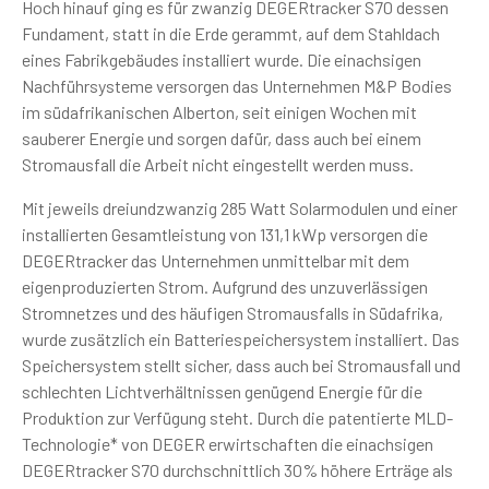
Hoch hinauf ging es für zwanzig DEGERtracker S70 dessen
Fundament, statt in die Erde gerammt, auf dem Stahldach
eines Fabrikgebäudes installiert wurde. Die einachsigen
Nachführsysteme versorgen das Unternehmen M&P Bodies
im südafrikanischen Alberton, seit einigen Wochen mit
sauberer Energie und sorgen dafür, dass auch bei einem
Stromausfall die Arbeit nicht eingestellt werden muss.
Mit jeweils dreiundzwanzig 285 Watt Solarmodulen und einer
installierten Gesamtleistung von 131,1 kWp versorgen die
DEGERtracker das Unternehmen unmittelbar mit dem
eigenproduzierten Strom. Aufgrund des unzuverlässigen
Stromnetzes und des häufigen Stromausfalls in Südafrika,
wurde zusätzlich ein Batteriespeichersystem installiert. Das
Speichersystem stellt sicher, dass auch bei Stromausfall und
schlechten Lichtverhältnissen genügend Energie für die
Produktion zur Verfügung steht. Durch die patentierte MLD-
Technologie* von DEGER erwirtschaften die einachsigen
DEGERtracker S70 durchschnittlich 30% höhere Erträge als