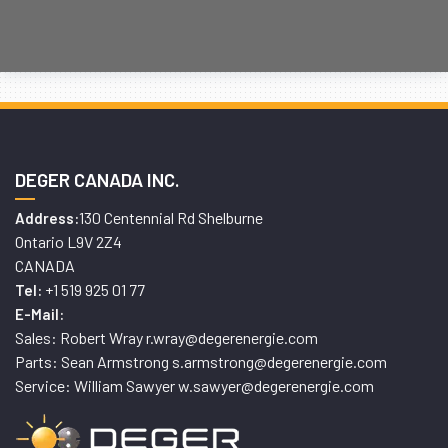
DEGER CANADA INC.
130 Centennial Rd Shelburne
Address:
Ontario L9V 2Z4
CANADA
+1 519 925 01 77
Tel:
E-Mail:
Sales: Robert Wray r.wray@degerenergie.com
Parts: Sean Armstrong s.armstrong@degerenergie.com
Service: William Sawyer w.sawyer@degerenergie.com