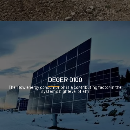
DEGER D100
Their low energy consumption is a contributing factor in the
system’s high level of effi