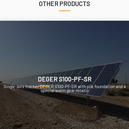
OTHER PRODUCTS
DEGER S100-PF-SR
Single-axis tracker DEGER S100-PF-SR with pile foundation and a
special worm gear rotatio