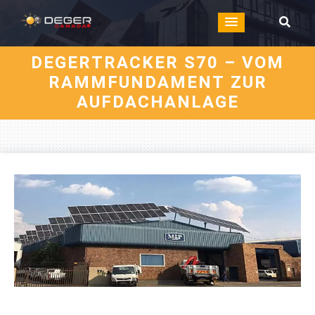
DEGERTRACKER S70 – VOM
RAMMFUNDAMENT ZUR
AUFDACHANLAGE