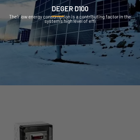
DEGER D100
Their low energy consumption is a contributing factor in the
system’s high level of effi