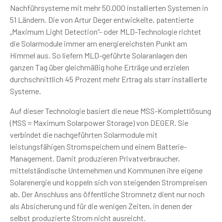
Nachführsysteme mit mehr 50.000 installierten Systemen in
51 Ländern. Die von Artur Deger entwickelte, patentierte
„Maximum Light Detection“- oder MLD-Technologie richtet
die Solarmodule immer am energiereichsten Punkt am
Himmel aus. So liefern MLD-geführte Solaranlagen den
ganzen Tag über gleichmäßig hohe Erträge und erzielen
durchschnittlich 45 Prozent mehr Ertrag als starr installierte
Systeme.
Auf dieser Technologie basiert die neue MSS-Komplettlösung
(MSS = Maximum Solarpower Storage) von DEGER. Sie
verbindet die nachgeführten Solarmodule mit
leistungsfähigen Stromspeichern und einem Batterie-
Management. Damit produzieren Privatverbraucher,
mittelständische Unternehmen und Kommunen ihre eigene
Solarenergie und koppeln sich von steigenden Strompreisen
ab. Der Anschluss ans öffentliche Stromnetz dient nur noch
als Absicherung und für die wenigen Zeiten, in denen der
selbst produzierte Strom nicht ausreicht.