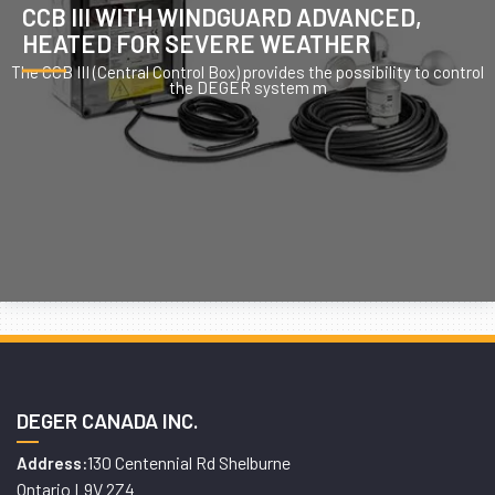
CCB III WITH WINDGUARD ADVANCED,
HEATED FOR SEVERE WEATHER
The CCB III (Central Control Box) provides the possibility to control
the DEGER system m
DEGER CANADA INC.
130 Centennial Rd Shelburne
Address:
Ontario L9V 2Z4