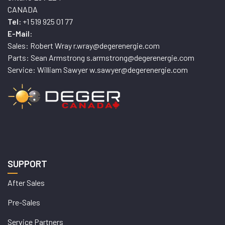
CANADA
+1 519 925 01 77
Tel:
E-Mail:
Sales: Robert Wray r.wray@degerenergie.com
Parts: Sean Armstrong s.armstrong@degerenergie.com
Service: William Sawyer w.sawyer@degerenergie.com
SUPPORT
After Sales
Pre-Sales
Service Partners