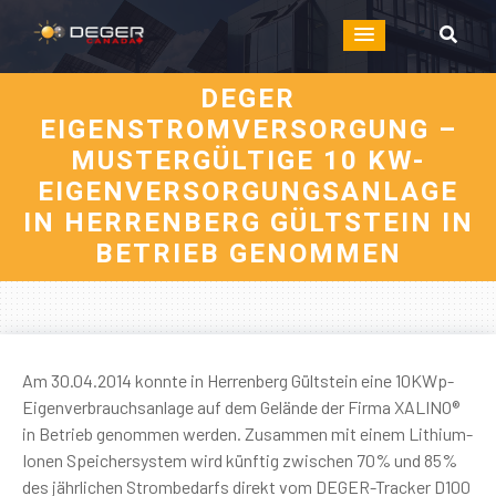
DEGER
EIGENSTROMVERSORGUNG –
MUSTERGÜLTIGE 10 KW-
EIGENVERSORGUNGSANLAGE
IN HERRENBERG GÜLTSTEIN IN
BETRIEB GENOMMEN
Am 30.04.2014 konnte in Herrenberg Gültstein eine 10KWp-
Eigenverbrauchsanlage auf dem Gelände der Firma XALINO®
in Betrieb genommen werden. Zusammen mit einem Lithium-
Ionen Speichersystem wird künftig zwischen 70% und 85%
des jährlichen Strombedarfs direkt vom DEGER-Tracker D100