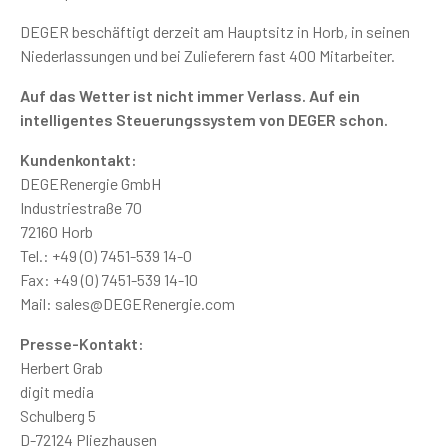
DEGER beschäftigt derzeit am Hauptsitz in Horb, in seinen
Niederlassungen und bei Zulieferern fast 400 Mitarbeiter.
Auf das Wetter ist nicht immer Verlass. Auf ein
intelligentes Steuerungssystem von DEGER schon.
Kundenkontakt:
DEGERenergie GmbH
Industriestraße 70
72160 Horb
Tel.: +49 (0) 7451-539 14-0
Fax: +49 (0) 7451-539 14-10
Mail:
sales@DEGERenergie.com
Presse-Kontakt:
Herbert Grab
digit media
Schulberg 5
D-72124 Pliezhausen