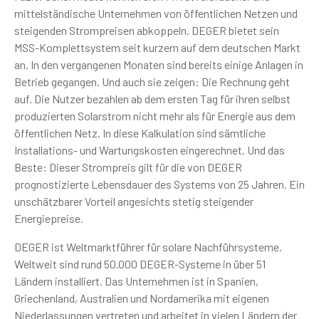
mittelständische Unternehmen von öffentlichen Netzen und
steigenden Strompreisen abkoppeln. DEGER bietet sein
MSS-Komplettsystem seit kurzem auf dem deutschen Markt
an. In den vergangenen Monaten sind bereits einige Anlagen in
Betrieb gegangen. Und auch sie zeigen: Die Rechnung geht
auf. Die Nutzer bezahlen ab dem ersten Tag für ihren selbst
produzierten Solarstrom nicht mehr als für Energie aus dem
öffentlichen Netz. In diese Kalkulation sind sämtliche
Installations- und Wartungskosten eingerechnet. Und das
Beste: Dieser Strompreis gilt für die von DEGER
prognostizierte Lebensdauer des Systems von 25 Jahren. Ein
unschätzbarer Vorteil angesichts stetig steigender
Energiepreise.
DEGER ist Weltmarktführer für solare Nachführsysteme.
Weltweit sind rund 50.000 DEGER-Systeme in über 51
Ländern installiert. Das Unternehmen ist in Spanien,
Griechenland, Australien und Nordamerika mit eigenen
Niederlassungen vertreten und arbeitet in vielen Ländern der