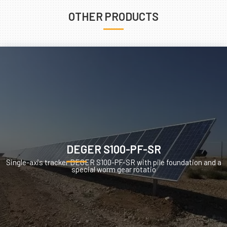
OTHER PRODUCTS
DEGER S100-PF-SR
Single-axis tracker DEGER S100-PF-SR with pile foundation and a
special worm gear rotatio