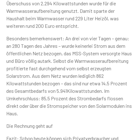
Überschuss von 2.294 Kilowattstunden wurde für die
Warmwasseraufbereitung genutzt. Damit sparte der
Haushalt beim Warmwasser rund 229 Liter Heizöl, was
weiteren rund 200 Euro entspricht.
Besonders bemerkenswert: An drei von vier Tagen – genau:
an 280 Tagen des Jahres – wurde keinerlei Strom aus dem
öffentlichen Netz bezogen, das MSS-System versorgte Haus
und Büro völlig autark. Selbst die Warmwasseraufbereitung
profitierte fast durchgehend vom selbst erzeugten
Solarstrom. Aus dem Netz wurden lediglich 862
Kilowattstunden bezogen – das sind nur etwa 14,5 Prozent
des Gesamtbedarfs von 5.941Kilowattstunden. Im
Umkehrschluss: 85,5 Prozent des Strombedarfs flossen
direkt oder über die Stromspeicher von den Solarmodulen ins
Haus.
Die Rechnung geht auf
Fazit: Schon heute können sich Privatverbraucher und