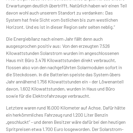
Erwartungen deutlich übertrifft. Natürlich haben wir einen Teil
davon wohl auch unserem Standort zu verdanken: Das
System hat freie Sicht vom östlichen bis zum westlichen
Horizont. Und es ist in dieser Region sehr selten neblig.“
Die Energiebilanz nach einem Jahr fällt denn auch
ausgesprochen positiv aus: Von den erzeugten 7.526
Kilowattstunden Solarstrom wurden im angeschlossenen
Haus mit Büro 3.476 Kilowattstunden direkt verbraucht,
flossen also von den nachgeführten Solarmodulen sofort in
die Steckdosen. In die Batterien speiste das System übers
Jahr annähernd 1.756 Kilowattstunden ein – der Löwenanteil
davon, 1.602 Kilowattstunden, wurden in Haus und Büro
sowie für die Elektrofahrzeuge verbraucht.
Letztere waren rund 16.000 Kilometer auf Achse. Dafür hätte
ein herkömmliches Fahrzeug rund 1.200 Liter Benzin
„geschluckt“ – und deren Besitzer wäre dafür bei den heutigen
Spritpreisen etwa 1.700 Euro losgeworden. Der Solarstrom-