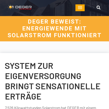
DEGER BEWEIST:
ENERGIEWENDE MIT
SOLARSTROM FUNKTIONIERT
SYSTEM ZUR
EIGENVERSORGUNG
BRINGT SENSATIONELLE
ERTRÄGE
7.526 Kilowattstunden Solarstrom hat DEGER mit einem