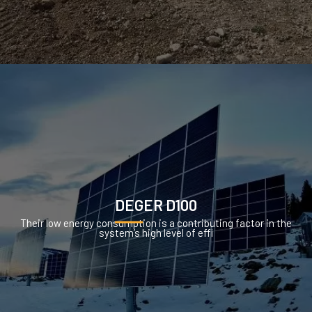
DEGER D100
Their low energy consumption is a contributing factor in the
system’s high level of effi