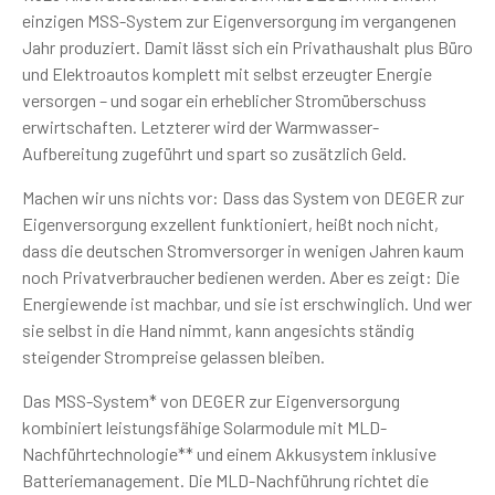
einzigen MSS-System zur Eigenversorgung im vergangenen
Jahr produziert. Damit lässt sich ein Privathaushalt plus Büro
und Elektroautos komplett mit selbst erzeugter Energie
versorgen – und sogar ein erheblicher Stromüberschuss
erwirtschaften. Letzterer wird der Warmwasser-
Aufbereitung zugeführt und spart so zusätzlich Geld.
Machen wir uns nichts vor: Dass das System von DEGER zur
Eigenversorgung exzellent funktioniert, heißt noch nicht,
dass die deutschen Stromversorger in wenigen Jahren kaum
noch Privatverbraucher bedienen werden. Aber es zeigt: Die
Energiewende ist machbar, und sie ist erschwinglich. Und wer
sie selbst in die Hand nimmt, kann angesichts ständig
steigender Strompreise gelassen bleiben.
Das MSS-System* von DEGER zur Eigenversorgung
kombiniert leistungsfähige Solarmodule mit MLD-
Nachführtechnologie** und einem Akkusystem inklusive
Batteriemanagement. Die MLD-Nachführung richtet die