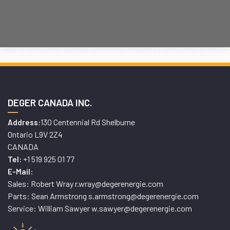
DEGER CANADA INC.
130 Centennial Rd Shelburne
Address:
Ontario L9V 2Z4
CANADA
+1 519 925 01 77
Tel:
E-Mail:
Sales: Robert Wray r.wray@degerenergie.com
Parts: Sean Armstrong s.armstrong@degerenergie.com
Service: William Sawyer w.sawyer@degerenergie.com