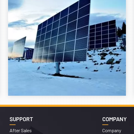
SUPPORT
COMPANY
After Sales
Company