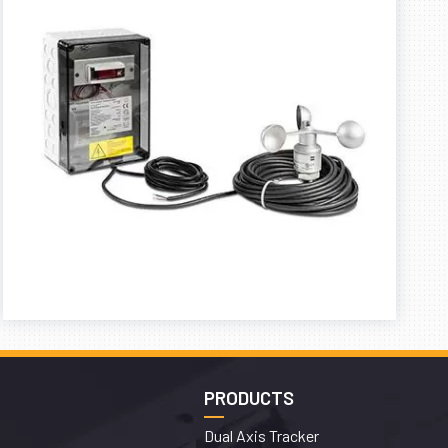
PRODUCTS
Dual Axis Tracker