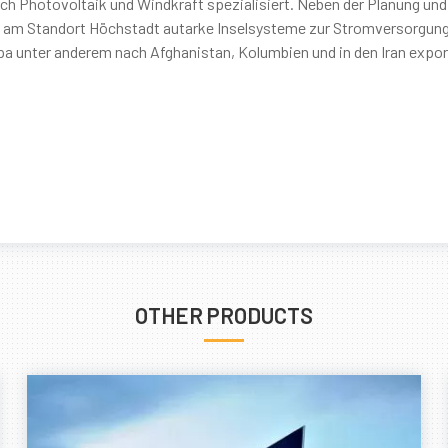
h Photovoltaik und Windkraft spezialisiert. Neben der Planung und
n am Standort Höchstadt autarke Inselsysteme zur Stromversorgun
 unter anderem nach Afghanistan, Kolumbien und in den Iran export
OTHER PRODUCTS