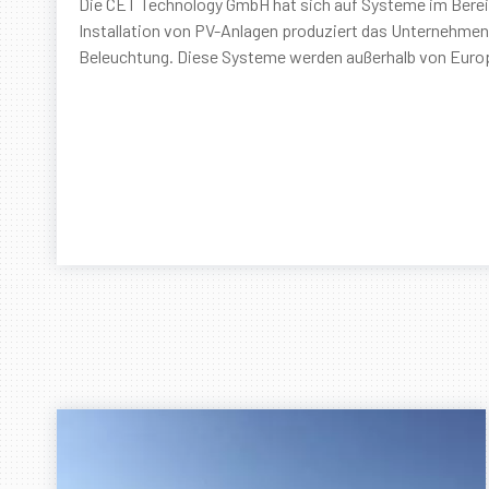
Die CET Technology GmbH hat sich auf Systeme im Bereic
Installation von PV-Anlagen produziert das Unternehme
Beleuchtung. Diese Systeme werden außerhalb von Europa