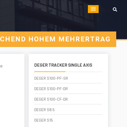
ASCHEND HOHEM MEHRERTRAG
DEGER TRACKER SINGLE AXIS
ne
DEGER S100-PF-SR
DEGER S100-PF-DR
DEGER S100-CF-DR
DEGER S8.5
DEGER S15