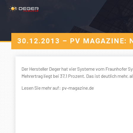
30.12.2013 – PV MAGAZIN
Der Hersteller Deger hat vier Systeme vom Fraunhofer 
Mehrertrag liegt bei 37,1 Prozent. Das ist deutlich mehr, a
Lesen Sie mehr auf: pv-magazine.de