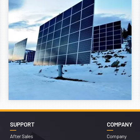
SUPPORT
COMPANY
After Sales
Company