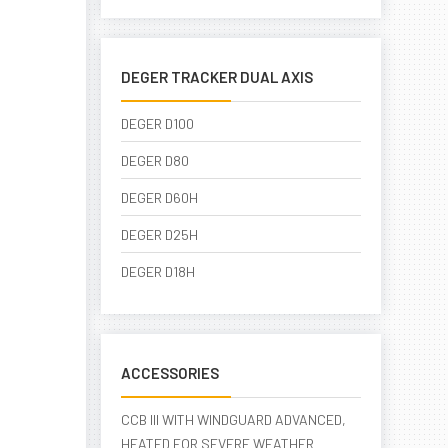
DEGER TRACKER DUAL AXIS
DEGER D100
DEGER D80
DEGER D60H
DEGER D25H
DEGER D18H
ACCESSORIES
CCB III WITH WINDGUARD ADVANCED,
HEATED FOR SEVERE WEATHER