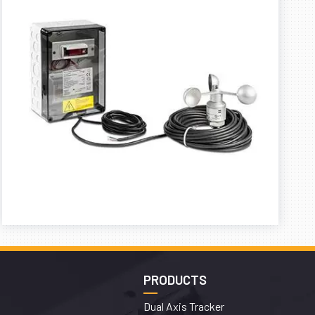
PRODUCTS
Dual Axis Tracker