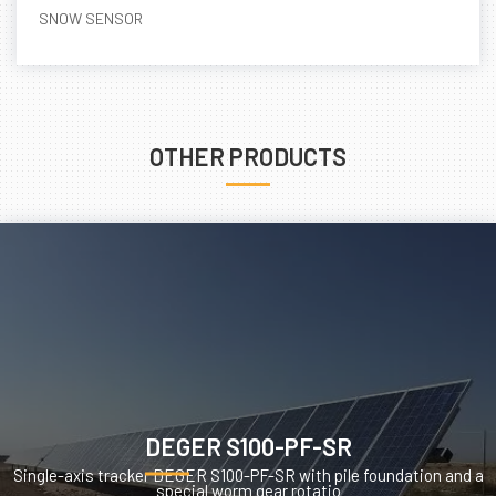
SNOW SENSOR
OTHER PRODUCTS
DEGER S100-PF-SR
Single-axis tracker DEGER S100-PF-SR with pile foundation and a
special worm gear rotatio