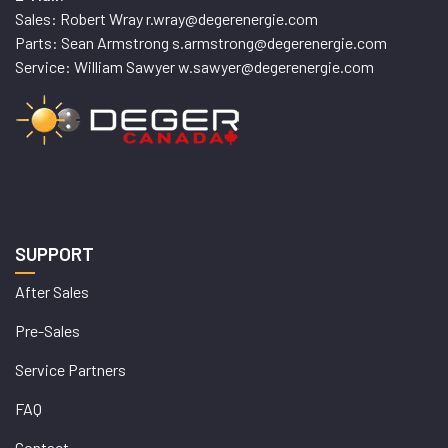
Sales: Robert Wray r.wray@degerenergie.com
Parts: Sean Armstrong s.armstrong@degerenergie.com
Service: William Sawyer w.sawyer@degerenergie.com
SUPPORT
After Sales
Pre-Sales
Service Partners
FAQ
Contact