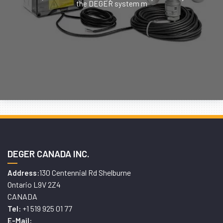
the DEGER system m
DEGER CANADA INC.
130 Centennial Rd Shelburne
Address:
Ontario L9V 2Z4
CANADA
+1 519 925 01 77
Tel:
E-Mail: