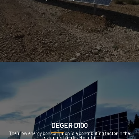
DEGER D100
Their low energy consumption is a contributing factor in the
system’s high level of effi