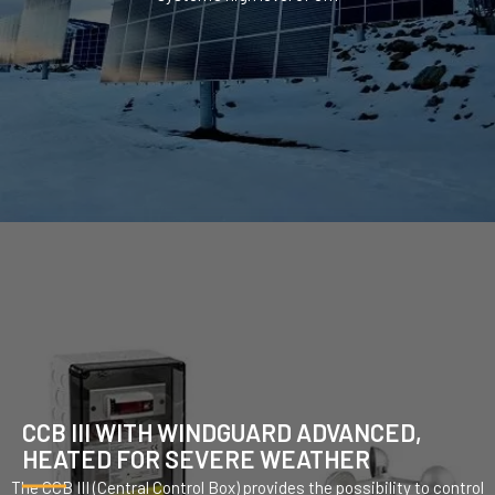
CCB III WITH WINDGUARD ADVANCED,
HEATED FOR SEVERE WEATHER
The CCB III (Central Control Box) provides the possibility to control