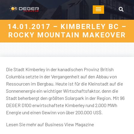
14.01.2017 – KIMBERLEY BC –
ROCKY MOUNTAIN MAKEOVER
Die Stadt Kimberley in der kanadischen Provinz British
Columbia setzte in der Vergangenheit auf den Abbau von
Ressourcen im Bergbau. Heute ist für die Kleinstadt auf die
Sonnenenergie ein wichtiger Wirtschaftsfaktor, denn die
Stadt beherbergt den größten Solarpark in der Region. Mit 96
DEGER D100 erwirtschaftete Kimberley rund 2.000 MWh
Energie und einen Gewinn von über 200.000 US$.
Lesen Sie mehr auf Business View Magazine