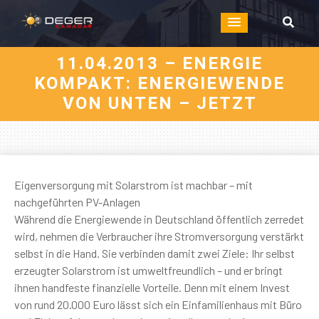
11.04.2013 – ENERGIE
KOMPAKT: ENERGIEWENDE
VON UNTEN – JETZT
Eigenversorgung mit Solarstrom ist machbar – mit
nachgeführten PV-Anlagen
Während die Energiewende in Deutschland öffentlich zerredet
wird, nehmen die Verbraucher ihre Stromversorgung verstärkt
selbst in die Hand. Sie verbinden damit zwei Ziele: Ihr selbst
erzeugter Solarstrom ist umweltfreundlich – und er bringt
ihnen handfeste finanzielle Vorteile. Denn mit einem Invest
von rund 20.000 Euro lässt sich ein Einfamilienhaus mit Büro