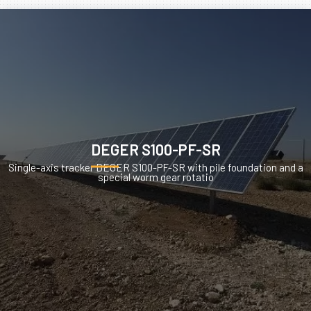
DEGER S100-PF-SR
Single-axis tracker DEGER S100-PF-SR with pile foundation and a
special worm gear rotatio