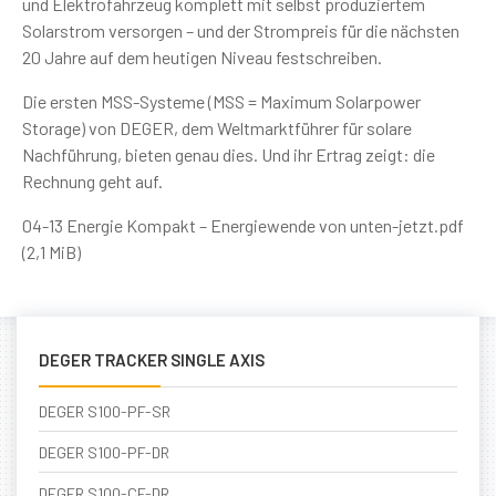
und Elektrofahrzeug komplett mit selbst produziertem
Solarstrom versorgen – und der Strompreis für die nächsten
20 Jahre auf dem heutigen Niveau festschreiben.
Die ersten MSS-Systeme (MSS = Maximum Solarpower
Storage) von DEGER, dem Weltmarktführer für solare
Nachführung, bieten genau dies. Und ihr Ertrag zeigt: die
Rechnung geht auf.
04-13 Energie Kompakt – Energiewende von unten-jetzt.pdf
(2,1 MiB)
DEGER TRACKER SINGLE AXIS
DEGER S100-PF-SR
DEGER S100-PF-DR
DEGER S100-CF-DR