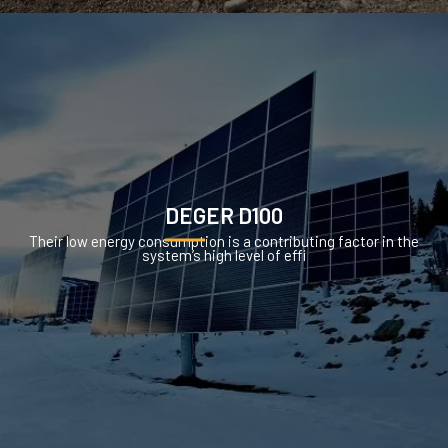
DEGER D100
Their low energy consumption is a contributing factor in the
system’s high level of effi