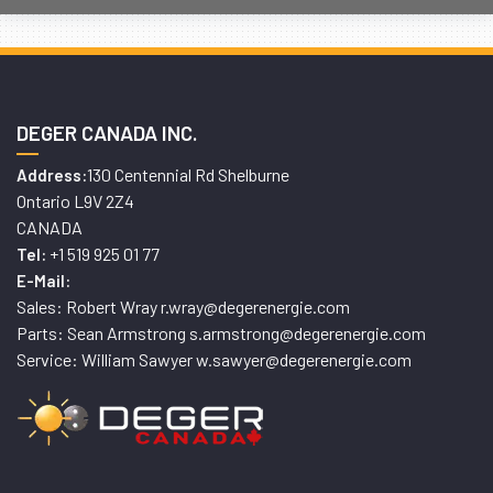
DEGER CANADA INC.
130 Centennial Rd Shelburne
Address:
Ontario L9V 2Z4
CANADA
+1 519 925 01 77
Tel:
E-Mail:
Sales: Robert Wray r.wray@degerenergie.com
Parts: Sean Armstrong s.armstrong@degerenergie.com
Service: William Sawyer w.sawyer@degerenergie.com