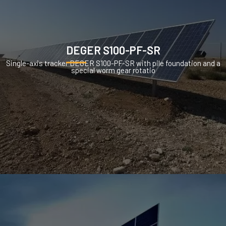
DEGER S100-PF-SR
Single-axis tracker DEGER S100-PF-SR with pile foundation and a
special worm gear rotatio