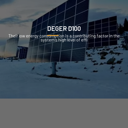
DEGER D100
Their low energy consumption is a contributing factor in the
system’s high level of effi