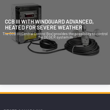
CCB III WITH WINDGUARD ADVANCED,
HEATED FOR SEVERE WEATHER
The CCB III (Central Control Box) provides the possibility to control
the DEGER system m