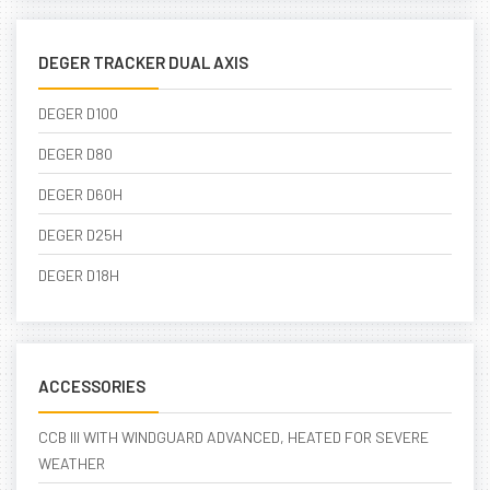
DEGER TRACKER DUAL AXIS
DEGER D100
DEGER D80
DEGER D60H
DEGER D25H
DEGER D18H
ACCESSORIES
CCB III WITH WINDGUARD ADVANCED, HEATED FOR SEVERE
WEATHER