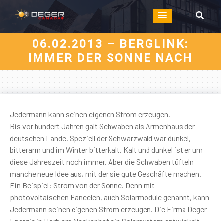
06.02.2013 – BERGLINK:
IMMER DER SONNE NACH
Jedermann kann seinen eigenen Strom erzeugen.
Bis vor hundert Jahren galt Schwaben als Armenhaus der
deutschen Lande. Speziell der Schwarzwald war dunkel,
bitterarm und im Winter bitterkalt. Kalt und dunkel ist er um
diese Jahreszeit noch immer. Aber die Schwaben tüfteln
manche neue Idee aus, mit der sie gute Geschäfte machen.
Ein Beispiel: Strom von der Sonne. Denn mit
photovoltaischen Paneelen, auch Solarmodule genannt, kann
Jedermann seinen eigenen Strom erzeugen. Die Firma Deger
Energie in Horb am Neckar hat ein Solarsystem entwickelt,