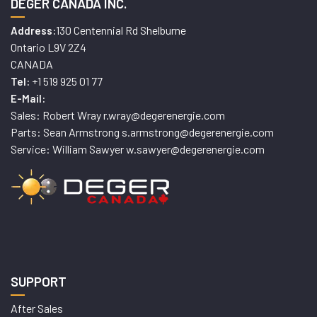
DEGER CANADA INC.
130 Centennial Rd Shelburne
Address:
Ontario L9V 2Z4
CANADA
+1 519 925 01 77
Tel:
E-Mail:
Sales: Robert Wray r.wray@degerenergie.com
Parts: Sean Armstrong s.armstrong@degerenergie.com
Service: William Sawyer w.sawyer@degerenergie.com
SUPPORT
After Sales